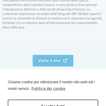
Tutte queste informazioni sono descrittori ottimali dello stato di
metamorfismo della copertura nevosa, e sono quindi un tracciante per
l’individuazione dell’inizio e della durata del periodo di fusione. La
contestuale acquisizione ed analisi delle fotografie NIR-GB delle superfici
nevose ha consentito di stimarne in maniera semi-automatica la rugosità,
fornendo cosi un ulteriore input all’interpretazione del comportamento
ottico della neve.
Visita il sito
Usiamo cookie per ottimizzare il nostro sito web ed i
Politica dei cookie
nostri servizi.