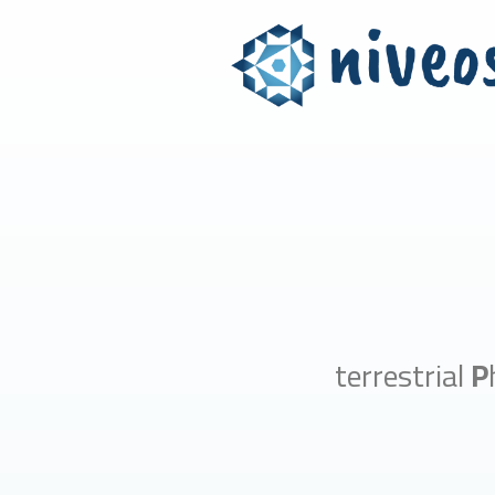
terrestrial
P