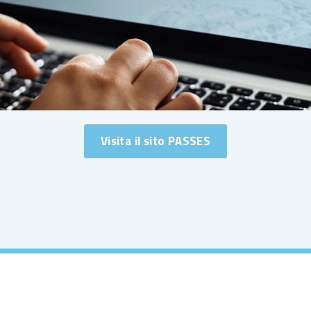
Visita il sito PASSES